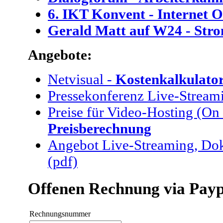
6. IKT Konvent - Internet O
Gerald Matt auf W24 - Str
Angebote:
Netvisual -
Kostenkalkulato
Pressekonferenz Live-Strea
Preise für Video-Hosting (O
Preisberechnung
Angebot Live-Streaming, Do
(pdf)
Offenen Rechnung via Payp
Rechnungsnummer