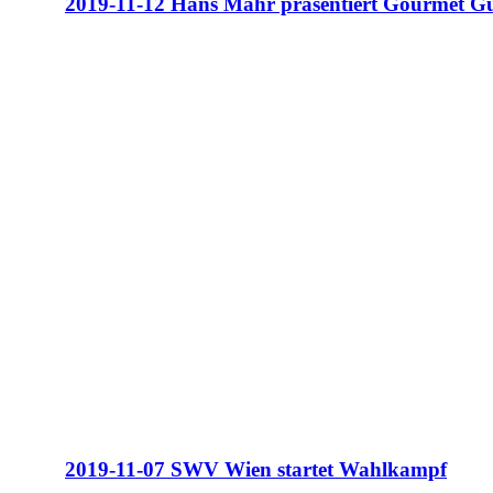
2019-11-12 Hans Mahr präsentiert Gourmet G
2019-11-07 SWV Wien startet Wahlkampf