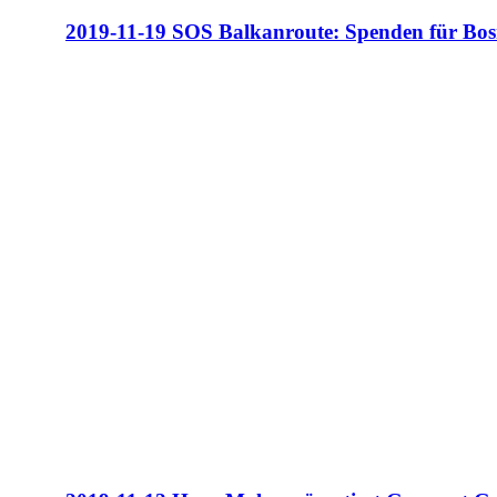
2019-11-19 SOS Balkanroute: Spenden für Bos