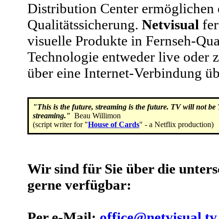
Distribution Center ermöglichen
Qualitätssicherung.
Netvisual
fer
visuelle Produkte in Fernseh-Quali
Technologie entweder live oder z
über eine Internet-Verbindung ü
"This is the future, streaming is the future. TV will not be
streaming."
Beau Willimon
(script writer for "
House of Cards
" - a Netflix production)
Wir sind für Sie über die unter
gerne verfügbar:
Per e-Mail:
office@netvisual.tv